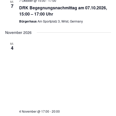
7 Oktober @ 15:00
-
17:00
MI.
7
DRK Begegnungsnachmittag am 07.10.2026,
15:00 – 17:00 Uhr
Bürgerhaus
Am Sportplatz 3, Wrist, Germany
November 2026
MI.
4
4 November @ 17:00
-
20:00