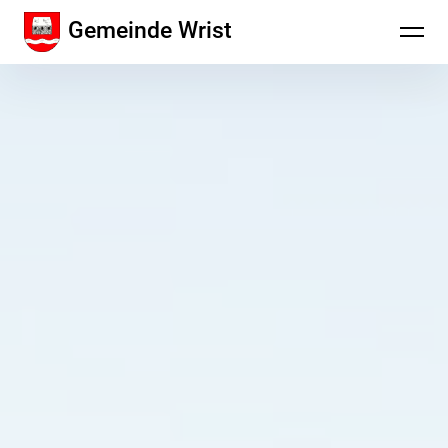
Inhalte
Gemeinde Wrist
überspringen