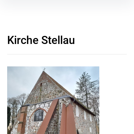
Inhalte
überspringen
Kirche Stellau