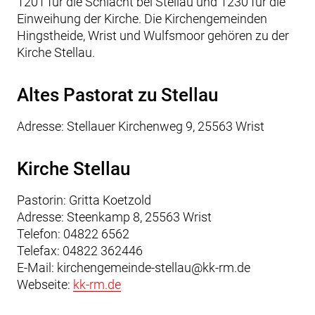
1201 für die Schlacht bei Stellau und 1230 für die
Einweihung der Kirche. Die Kirchengemeinden
Hingstheide, Wrist und Wulfsmoor gehören zu der
Kirche Stellau.
Altes Pastorat zu Stellau
Adresse: Stellauer Kirchenweg 9, 25563 Wrist
Kirche Stellau
Pastorin: Gritta Koetzold
Adresse: Steenkamp 8, 25563 Wrist
Telefon: 04822 6562
Telefax: 04822 362446
E-Mail:
kirchengemeinde-stellau@kk-rm.de
Webseite:
kk-rm.
d
e