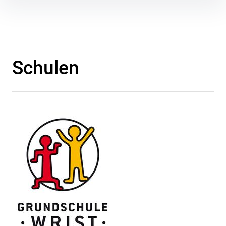
Inhalte
überspringen
Schulen