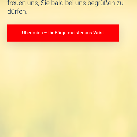
freuen uns, Sie bald bei uns begrüßen zu
dürfen.
Über mich – Ihr Bürgermeister aus Wrist