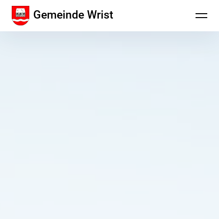
Inhalte
Gemeinde Wrist
überspringen