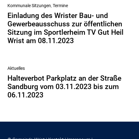
Vorheriger
Kommunale Sitzungen
Termine
Beitrag
Einladung des Wrister Bau- und
Gewerbeausschuss zur öffentlichen
Sitzung im Sportlerheim TV Gut Heil
Wrist am 08.11.2023
Nächster
Aktuelles
Beitrag
Halteverbot Parkplatz an der Straße
Sandburg vom 03.11.2023 bis zum
06.11.2023