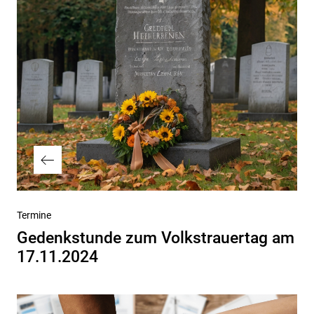
Vorheriger
Termine
Beitrag
Gedenkstunde zum Volkstrauertag am
17.11.2024