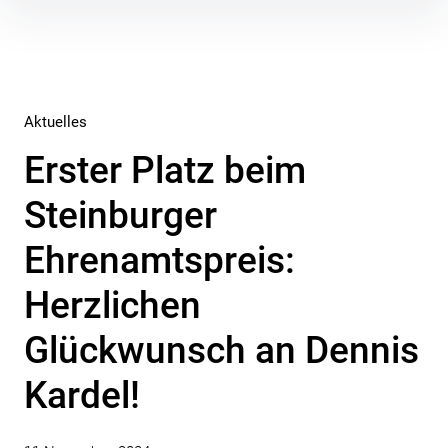
Inhalte
überspringen
Aktuelles
Erster Platz beim
Steinburger
Ehrenamtspreis:
Herzlichen
Glückwunsch an Dennis
Kardel!