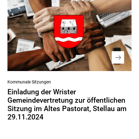
Nächster
Kommunale Sitzungen
Beitrag
Einladung der Wrister
Gemeindevertretung zur öffentlichen
Sitzung im Altes Pastorat, Stellau am
29.11.2024