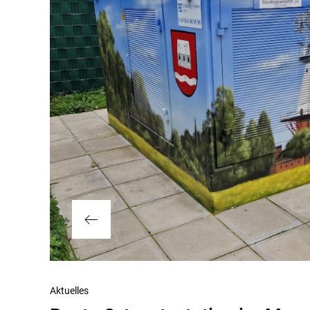
Vorheriger
Aktuelles