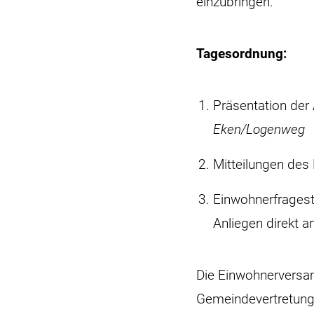
einzubringen.
Tagesordnung:
Präsentation de
Eken/Logenweg
Mitteilungen des
Einwohnerfragest
Anliegen direkt 
Die Einwohnerversam
Gemeindevertretung z