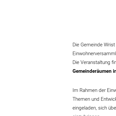
Die Gemeinde Wrist l
Einwohnerversamml
Die Veranstaltung f
Gemeinderäumen i
Im Rahmen der Einw
Themen und Entwickl
eingeladen, sich üb