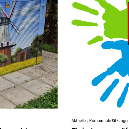
Nächster
Aktuelles
Kommunale Sitzunge