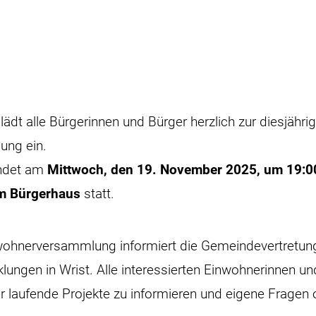
ädt alle Bürgerinnen und Bürger herzlich zur diesjähri
ung ein.
indet am
Mittwoch, den 19. November 2025, um 19:0
m Bürgerhaus
statt.
ohnerversammlung informiert die Gemeindevertretung 
ungen in Wrist. Alle interessierten Einwohnerinnen u
er laufende Projekte zu informieren und eigene Frage