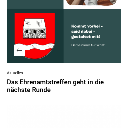
Vorheriger
Aktuelles
Beitrag
Das Ehrenamtstreffen geht in die
nächste Runde