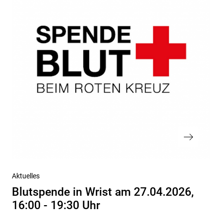
Nächster
Aktuelles
Beitrag
Blutspende in Wrist am 27.04.2026,
16:00 - 19:30 Uhr