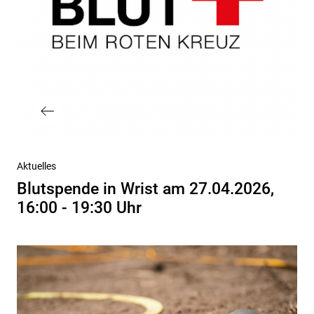
Vorheriger
Aktuelles
Beitrag
Blutspende in Wrist am 27.04.2026,
16:00 - 19:30 Uhr