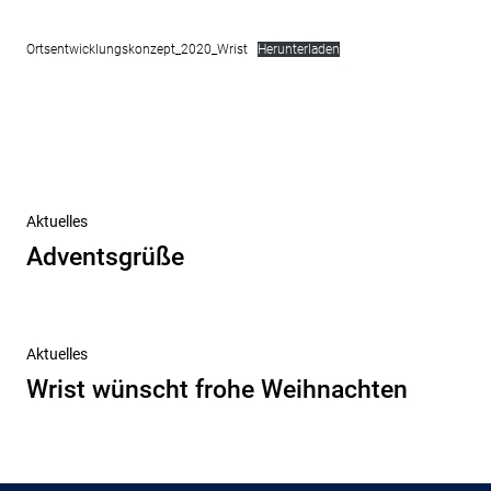
Ortsentwicklungskonzept_2020_Wrist
Herunterladen
Beitragsnavigation
Vorheriger
Aktuelles
Beitrag
Adventsgrüße
Nächster
Aktuelles
Beitrag
Wrist wünscht frohe Weihnachten