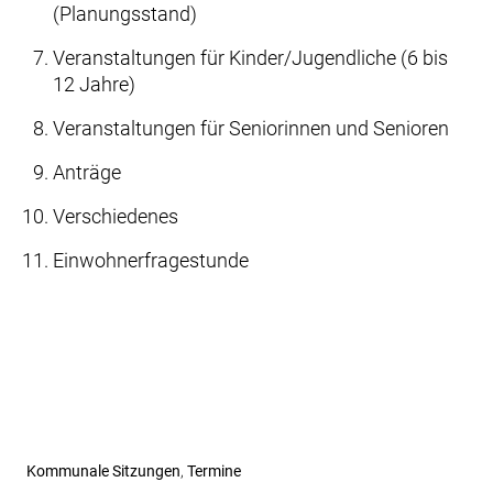
(Planungsstand)
Veranstaltungen für Kinder/Jugendliche (6 bis
12 Jahre)
Veranstaltungen für Seniorinnen und Senioren
Anträge
Verschiedenes
Einwohnerfragestunde
Beitragsnavigation
Vorheriger
Kommunale Sitzungen
Termine