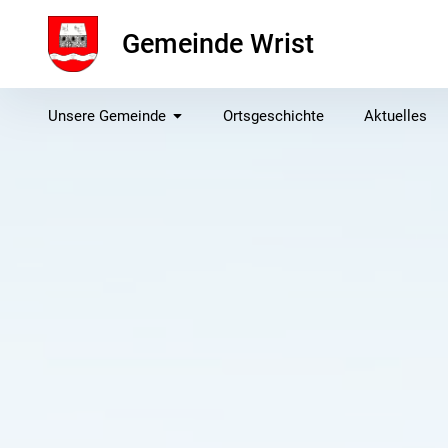
Inhalte
überspringen
Gemeinde Wrist
Unsere Gemeinde
Ortsgeschichte
Aktuelles