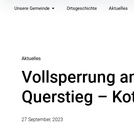
Inhalte
Unsere Gemeinde
Ortsgeschichte
Aktuelles
überspringen
Aktuelles
Vollsperrung a
Querstieg – Ko
27 September, 2023