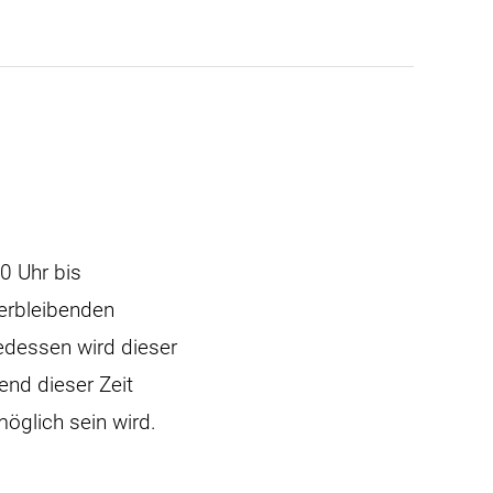
0 Uhr bis
verbleibenden
edessen wird dieser
end dieser Zeit
öglich sein wird.