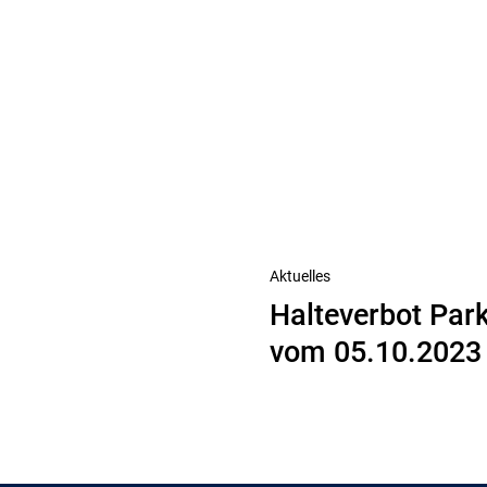
Nächster
Aktuelles
Halteverbot Par
Beitrag
vom 05.10.2023