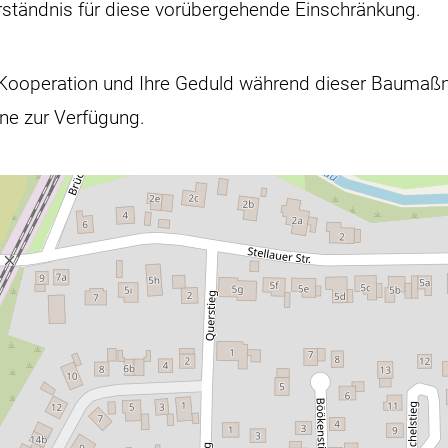
erständnis für diese vorübergehende Einschränkung.
e Kooperation und Ihre Geduld während dieser Baumaß
rne zur Verfügung.