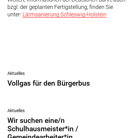
bzgl. der geplanten Fertigstellung, finden Sie
unter:
Lärmsanierung Schleswig-Holstein
Beitragsnavigation
Vorheriger
Aktuelles
Beitrag
Vollgas für den Bürgerbus
Nächster
Aktuelles
Beitrag
Wir suchen eine/n
Schulhausmeister*in /
Gemeindearbeiter*in