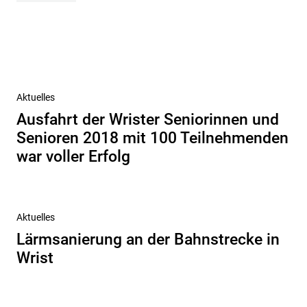
Beitragsnavigation
Vorheriger
Aktuelles
Beitrag
Ausfahrt der Wrister Seniorinnen und
Senioren 2018 mit 100 Teilnehmenden
war voller Erfolg
Nächster
Aktuelles
Beitrag
Lärmsanierung an der Bahnstrecke in
Wrist