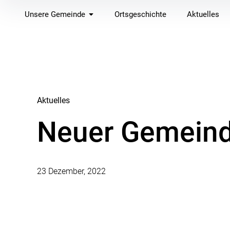
Inhalte
Unsere Gemeinde
Ortsgeschichte
Aktuelles
überspringen
Aktuelles
Neuer Gemeind
23 Dezember, 2022