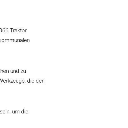
066 Traktor
m kommunalen
ehen und zu
Werkzeuge, die den
sein, um die