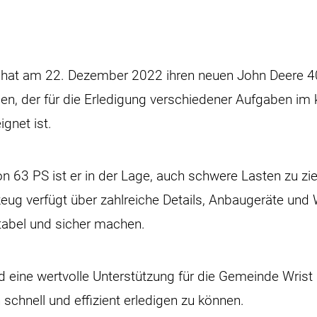
 hat am 22. Dezember 2022 ihren neuen John Deere 4
, der für die Erledigung verschiedener Aufgaben i
gnet ist.
on 63 PS ist er in der Lage, auch schwere Lasten zu zi
ug verfügt über zahlreiche Details, Anbaugeräte und 
tabel und sicher machen.
d eine wertvolle Unterstützung für die Gemeinde Wrist 
 schnell und effizient erledigen zu können.