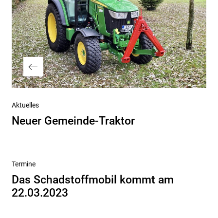
Vorheriger
Aktuelles
Beitrag
Neuer Gemeinde-Traktor
Nächster
Termine
Beitrag
Das Schadstoffmobil kommt am
22.03.2023